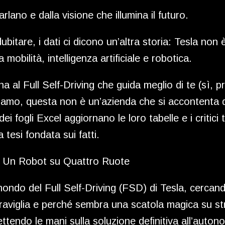
rlano e dalla visione che illumina il futuro.
itare, i dati ci dicono un’altra storia: Tesla non è
 mobilità, intelligenza artificiale e robotica.
 al Full Self-Driving che guida meglio di te (sì, p
riamo, questa non è un’azienda che si accontenta 
ei fogli Excel aggiornano le loro tabelle e i critici 
 tesi fondata sui fatti.
la: Un Robot su Quattro Ruote
 mondo del Full Self-Driving (FSD) di Tesla, cerca
aviglia e perché sembra una scatola magica su str
ttendo le mani sulla soluzione definitiva all’autono