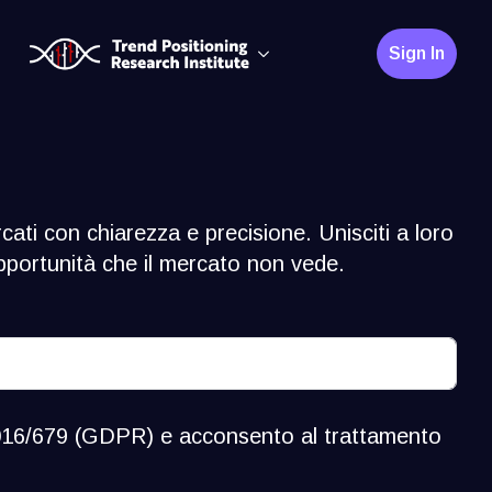
Sign In
"
cati con chiarezza e precisione. Unisciti a loro
opportunità che il mercato non vede.
016/679 (GDPR) e acconsento al trattamento