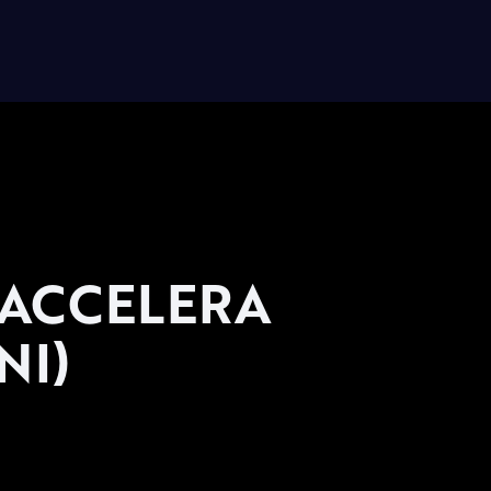
E ACCELERA
NI)