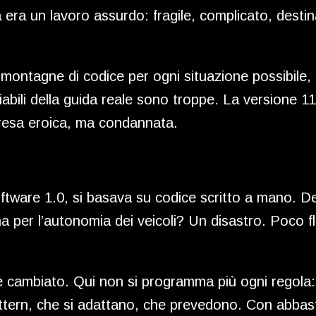
ra un lavoro assurdo: fragile, complicato, destina
 montagne di codice per ogni situazione possibile, u
riabili della guida reale sono troppe. La versione
presa eroica, ma condannata.
tware 1.0, si basava su codice scritto a mano. Dete
 per l’autonomia dei veicoli? Un disastro. Poco fle
 è cambiato. Qui non si programma più ogni regola: 
ttern, che si adattano, che prevedono. Con abbast