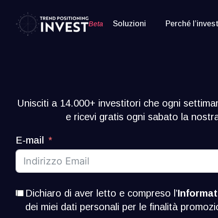
Soluzioni
Perché l’inves
Beta
Unisciti a 14.000+ investitori che ogni settima
e ricevi gratis ogni sabato la nost
E-mail
Dichiaro di aver letto e compreso l’
Informat
dei miei dati personali per le finalità promozi