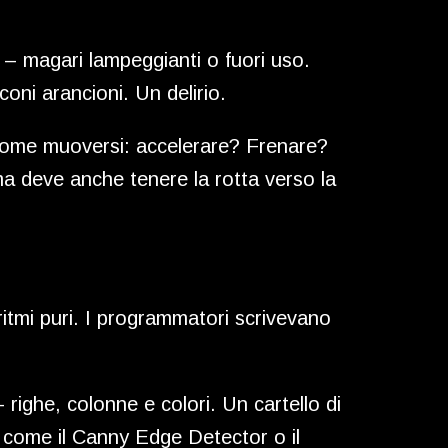
i – magari lampeggianti o fuori uso.
coni arancioni. Un delirio.
e come muoversi: accelerare? Frenare?
a deve anche tenere la rotta verso la
oritmi puri. I programmatori scrivevano
righe, colonne e colori. Un cartello di
i come il Canny Edge Detector o il