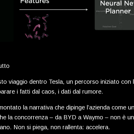
utto
o viaggio dentro Tesla, un percorso iniziato con la
rare i fatti dal caos, i dati dal rumore.
ontato la narrativa che dipinge l’azienda come un 
o che la concorrenza – da BYD a Waymo – non è un
tano. Non si piega, non rallenta: accelera.