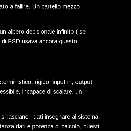
to a fallire. Un cartello mezzo
n albero decisionale infinito (“se
 11 di FSD usava ancora questo
rministico, rigido: input in, output
ssibile, incapace di scalare, un
si lasciano i dati insegnare al sistema.
anza dati e potenza di calcolo, questi