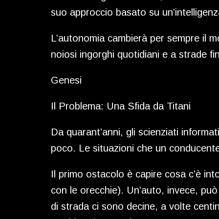
suo approccio basato su un’intelligenza
L’autonomia cambierà per sempre il mod
noiosi ingorghi quotidiani e a strade 
Genesi
Il Problema: Una Sfida da Titani
Da quarant’anni, gli scienziati informa
poco. Le situazioni che un conducente 
Il primo ostacolo è capire cosa c’è in
con le orecchie). Un’auto, invece, può
di strada ci sono decine, a volte centin