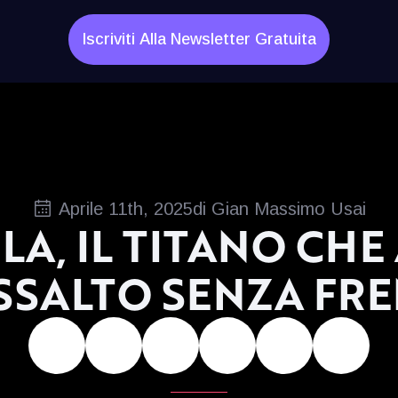
Iscriviti Alla Newsletter Gratuita
Aprile 11th, 2025
di 
Gian Massimo Usai
ESLA, IL TITANO CH
SSALTO SENZA FRE