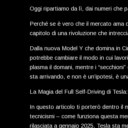
Oggi ripartiamo da lì, dai numeri che pa
Perché se è vero che il mercato ama dub
capitolo di una rivoluzione che intreccia
Dalla nuova Model Y che domina in Cina
potrebbe cambiare il modo in cui lavo
plasma il domani, mentre i “secchioni” d
sta arrivando, e non è un’ipotesi, è una
La Magia del Full Self-Driving di Tes
In questo articolo ti porterò dentro il
tecnicismi – come funziona questa mer
rilasciata a gennaio 2025, Tesla sta me