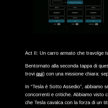
Act II: Un carro armato che travolge t
Bentornato alla seconda tappa di quest
trovi
qui
) con una missione chiara: sepa
In “Tesla è Sotto Assedio”, abbiamo sm
concorrenti e critiche. Abbiamo vist
che Tesla cavalca con la forza di un ti