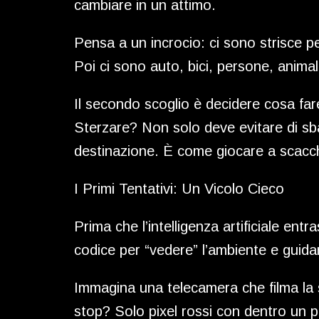
cambiare in un attimo.
Pensa a un incrocio: ci sono strisce pe
Poi ci sono auto, bici, persone, animali
Il secondo scoglio è decidere cosa far
Sterzare? Non solo deve evitare di sb
destinazione. È come giocare a scacch
I Primi Tentativi: Un Vicolo Cieco
Prima che l’intelligenza artificiale ent
codice per “vedere” l’ambiente e guidar
Immagina una telecamera che filma la s
stop? Solo pixel rossi con dentro un p