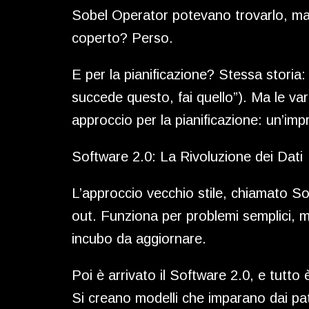
Sobel Operator potevano trovarlo, ma e
coperto? Perso.
E per la pianificazione? Stessa storia:
succede questo, fai quello”). Ma le va
approccio per la pianificazione: un’im
Software 2.0: La Rivoluzione dei Dati
L’approccio vecchio stile, chiamato Sof
out. Funziona per problemi semplici, ma
incubo da aggiornare.
Poi è arrivato il Software 2.0, e tutto
Si creano modelli che imparano dai pa