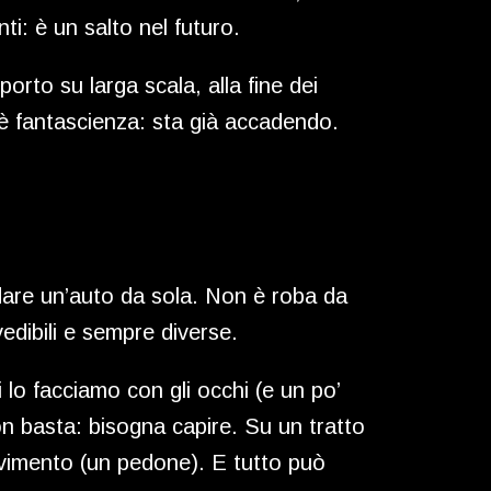
ti: è un salto nel futuro.
rto su larga scala, alla fine dei
 è fantascienza: sta già accadendo.
uidare un’auto da sola. Non è roba da
edibili e sempre diverse.
lo facciamo con gli occhi (e un po’
on basta: bisogna capire. Su un tratto
 movimento (un pedone). E tutto può