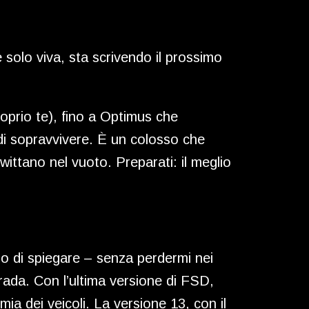
 solo viva, sta scrivendo il prossimo
roprio te), fino a Optimus che
di sopravvivere. È un colosso che
twittano nel vuoto. Preparati: il meglio
ndo di spiegare – senza perdermi nei
ada. Con l’ultima versione di FSD,
mia dei veicoli. La versione 13, con il