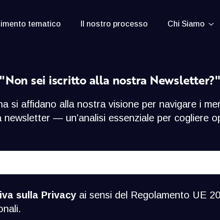
timento tematico
Il nostro processo
Chi Siamo
"Non sei iscritto alla nostra Newsletter?
na si affidano alla nostra visione per navigare i mer
ra newsletter — un’analisi essenziale per cogliere 
iva sulla Privacy
ai sensi del Regolamento UE 2
onali.