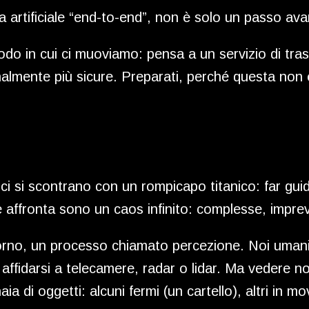
 artificiale “end-to-end”, non è solo un passo avan
o in cui ci muoviamo: pensa a un servizio di traspo
finalmente più sicure. Preparati, perché questa non
tici si scontrano con un rompicapo titanico: far g
affronta sono un caos infinito: complesse, imprev
torno, un processo chiamato percezione. Noi umani 
 affidarsi a telecamere, radar o lidar. Ma vedere n
aia di oggetti: alcuni fermi (un cartello), altri in