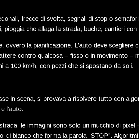
donali, frecce di svolta, segnali di stop o semafor
, pioggia che allaga la strada, buche, cantieri con 
e, ovvero la pianificazione. L’auto deve sceglier
attere contro qualcosa – fisso o in movimento – m
i a 100 km/h, con pezzi che si spostano da soli.
rasse in scena, si provava a risolvere tutto con alg
e l’auto.
trada: le immagini sono solo un mucchio di pixel – 
o’ di bianco che forma la parola “STOP”. Algoritm