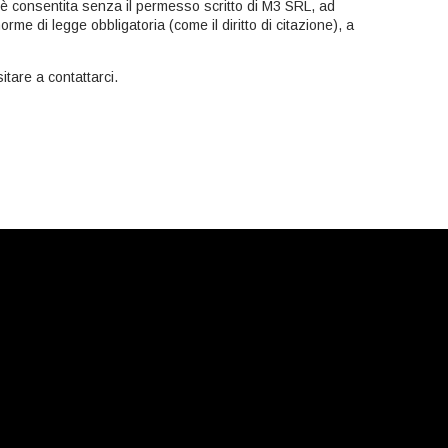
on è consentita senza il permesso scritto di M3 SRL, ad
me di legge obbligatoria (come il diritto di citazione), a
itare a contattarci.