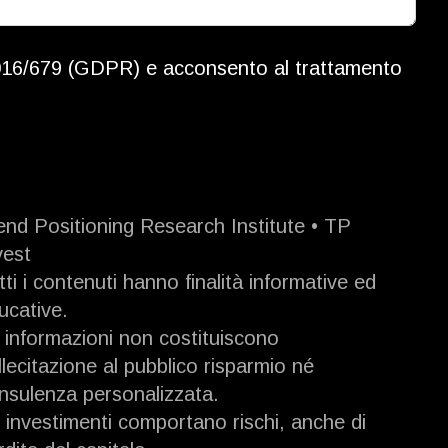
016/679 (GDPR) e acconsento al trattamento
end Positioning Research Institute • TP
vest
tti i contenuti hanno finalità informative ed
ucative.
 informazioni non costituiscono
llecitazione al pubblico risparmio né
nsulenza personalizzata.
i investimenti comportano rischi, anche di