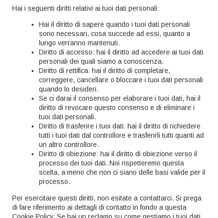
Hai i seguenti diritti relativi ai tuoi dati personali:
Hai il diritto di sapere quando i tuoi dati personali
sono necessari, cosa succede ad essi, quanto a
lungo verranno mantenuti.
Diritto di accesso: hai il diritto ad accedere ai tuoi dati
personali dei quali siamo a conoscenza.
Diritto di rettifica: hai il diritto di completare,
correggere, cancellare o bloccare i tuoi dati personali
quando lo desideri.
Se ci darai il consenso per elaborare i tuoi dati, hai il
diritto di revocare questo consenso e di eliminare i
tuoi dati personali.
Diritto di trasferire i tuoi dati: hai il diritto di richiedere
tutti i tuoi dati dal controllore e trasferirli tutti quanti ad
un altro controllore.
Diritto di obiezione: hai il diritto di obiezione verso il
processo dei tuoi dati. Noi rispetteremo questa
scelta, a meno che non ci siano delle basi valide per il
processo.
Per esercitare questi diritti, non esitate a contattarci. Si prega
di fare riferimento ai dettagli di contatto in fondo a questa
Cookie Policy. Se hai un reclamo su come gestiamo i tuoi dati,