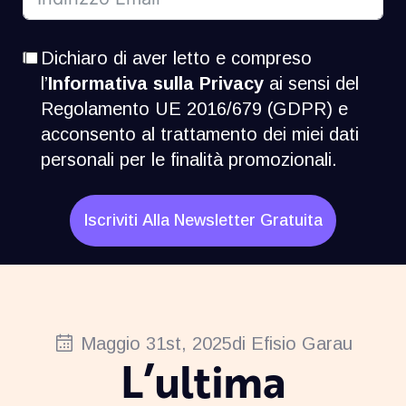
Dichiaro di aver letto e compreso
l’
Informativa sulla Privacy
ai sensi del
Regolamento UE 2016/679 (GDPR) e
acconsento al trattamento dei miei dati
personali per le finalità promozionali.
Iscriviti Alla Newsletter Gratuita
Maggio 31st, 2025
di 
Efisio Garau
L’ultima