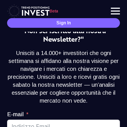
Beta
Sign In
"Non sei iscritto alla nostra
Newsletter?"
Unisciti a 14.000+ investitori che ogni
settimana si affidano alla nostra visione per
navigare i mercati con chiarezza e
precisione. Unisciti a loro e ricevi gratis ogni
sabato la nostra newsletter — un’analisi
essenziale per cogliere opportunità che il
mercato non vede.
E-mail