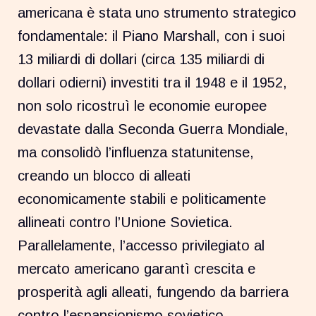
americana è stata uno strumento strategico
fondamentale: il Piano Marshall, con i suoi
13 miliardi di dollari (circa 135 miliardi di
dollari odierni) investiti tra il 1948 e il 1952,
non solo ricostruì le economie europee
devastate dalla Seconda Guerra Mondiale,
ma consolidò l’influenza statunitense,
creando un blocco di alleati
economicamente stabili e politicamente
allineati contro l’Unione Sovietica.
Parallelamente, l’accesso privilegiato al
mercato americano garantì crescita e
prosperità agli alleati, fungendo da barriera
contro l’espansionismo sovietico.