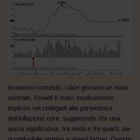
In questo contesto, i dazi giocano un ruolo
centrale. Powell è stato insolitamente
esplicito nel collegarli alla persistenza
dell’inflazione core, suggerendo che una
quota significativa, tra metà e tre quarti, sia
riconducibile proprio a questi fattori. Questo