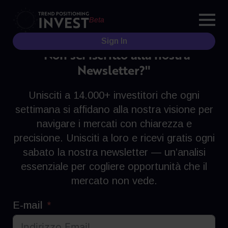
Beta
Sign In
"Non sei iscritto alla nostra
Newsletter?"
Unisciti a 14.000+ investitori che ogni
settimana si affidano alla nostra visione per
navigare i mercati con chiarezza e
precisione. Unisciti a loro e ricevi gratis ogni
sabato la nostra newsletter — un’analisi
essenziale per cogliere opportunità che il
mercato non vede.
E-mail