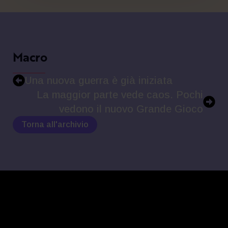
Macro
Una nuova guerra è già iniziata
La maggior parte vede caos. Pochi
vedono il nuovo Grande Gioco
Torna all'archivio