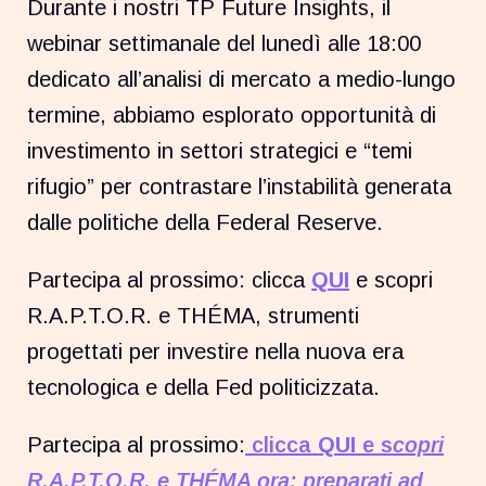
Durante i nostri TP Future Insights, il
webinar settimanale del lunedì alle 18:00
dedicato all’analisi di mercato a medio-lungo
termine, abbiamo esplorato opportunità di
investimento in settori strategici e “temi
rifugio” per contrastare l’instabilità generata
dalle politiche della Federal Reserve.
Partecipa al prossimo: clicca
QUI
e scopri
R.A.P.T.O.R. e THÉMA, strumenti
progettati per investire nella nuova era
tecnologica e della Fed politicizzata.
Partecipa al prossimo:
clicca
QUI
e s
copri
R.A.P.T.O.R. e THÉMA ora: preparati a
d