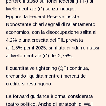
portare il tasso sui fondi federali (FFR) al
livello neutrale (r*) senza indugio.
Eppure, la Federal Reserve insiste.
Nonostante chiari segnali di rallentamento
economico, con la disoccupazione salita al
4,2% e una crescita del PIL prevista
all’1,5% per il 2025, si rifiuta di ridurre i tassi
al livello neutrale (r*) del 2,75%.
Il quantitative tightening (QT) continua,
drenando liquidità mentre i mercati del
credito si restringono.
La forward guidance è ormai considerata
teatro politico. Anche gli strateghi di Wall