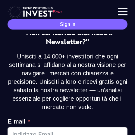
Beta
Sign In
"Non sei iscritto alla nostra
Newsletter?"
Unisciti a 14.000+ investitori che ogni
settimana si affidano alla nostra visione per
navigare i mercati con chiarezza e
precisione. Unisciti a loro e ricevi gratis ogni
sabato la nostra newsletter — un’analisi
essenziale per cogliere opportunità che il
mercato non vede.
E-mail