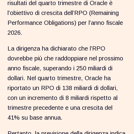
risultati del quarto trimestre di Oracle è
l’obiettivo di crescita dell’RPO (Remaining
Performance Obligations) per l’anno fiscale
2026.
La dirigenza ha dichiarato che l’RPO
dovrebbe più che raddoppiare nel prossimo
anno fiscale, superando i 250 miliardi di
dollari. Nel quarto trimestre, Oracle ha
riportato un RPO di 138 miliardi di dollari,
con un incremento di 8 miliardi rispetto al
trimestre precedente e una crescita del
41% su base annua.
Pertanto, la previsione della dirigenza indica