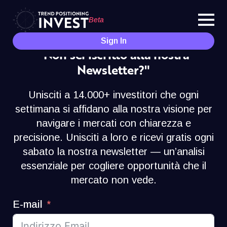
Beta
Sign In
"Non sei iscritto alla nostra
Newsletter?"
Unisciti a 14.000+ investitori che ogni
settimana si affidano alla nostra visione per
navigare i mercati con chiarezza e
precisione. Unisciti a loro e ricevi gratis ogni
sabato la nostra newsletter — un’analisi
essenziale per cogliere opportunità che il
mercato non vede.
E-mail