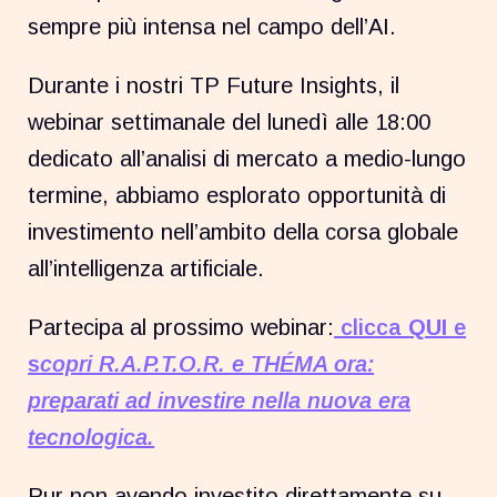
sempre più intensa nel campo dell’AI.
Durante i nostri TP Future Insights, il
webinar settimanale del lunedì alle 18:00
dedicato all’analisi di mercato a medio-lungo
termine, abbiamo esplorato opportunità di
investimento nell’ambito della corsa globale
all’intelligenza artificiale.
Partecipa al prossimo webinar:
clicca
QUI
e
s
copri R.A.P.T.O.R. e THÉMA ora:
preparati a
d investire nella nuova era
tecnologica.
Pur non avendo investito direttamente su